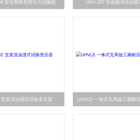
284 安全带静负荷拉力试验机
UHV-287 安全帽冲击试
JZ 交直流油浸式试验变压器