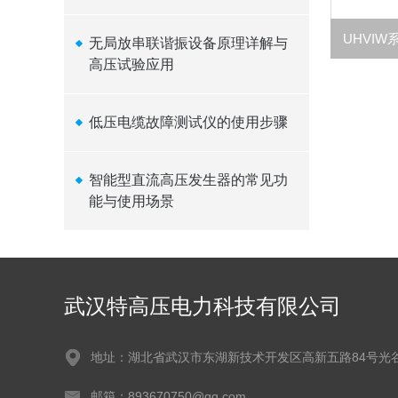
无局放串联谐振设备原理详解与
高压试验应用
低压电缆故障测试仪的使用步骤
智能型直流高压发生器的常见功
能与使用场景
武汉特高压电力科技有限公司
地址：湖北省武汉市东湖新技术开发区高新五路84号光
邮箱：893670750@qq.com