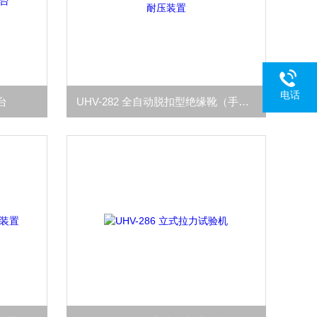
电话
台
UHV-282 全自动脱扣型绝缘靴（手套）耐压装置