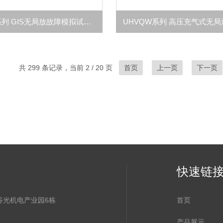
UHVIW系列 GIS无局放故障模拟试验装置
共 299 条记录，当前 2 / 20 页
首页
上一页
下一页
快速链
谷光机电产业园6栋
首页
产品展示