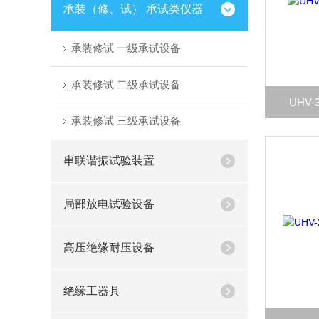
承装（修、试） 承试类仪器
承装修试 一级承试设备
承装修试 二级承试设备
UHV
承装修试 三级承试设备
串联谐振试验装置
局部放电试验设备
高压绝缘耐压设备
绝缘工器具