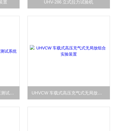
验装置
UHV-286 立式拉力试验机
UHV(J) 一体式无局放工频耐压测试系统
UHVCW 车载式高压充气式无局放组合实验装置