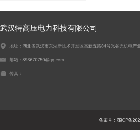
武汉特高压电力科技有限公司
地址：湖北省武汉市东湖新技术开发区高新五路84号光谷光机电产业
邮箱：893670750@qq.com
传真：
备案号：鄂ICP备2021