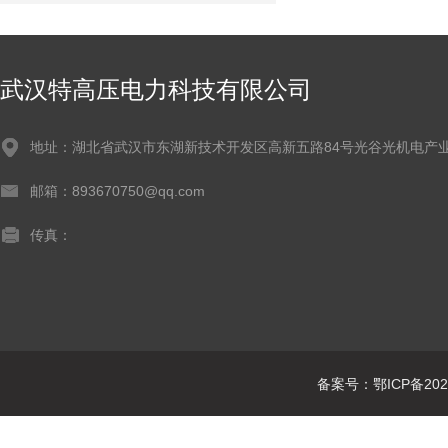
武汉特高压电力科技有限公司
地址：湖北省武汉市东湖新技术开发区高新五路84号光谷光机电产业
邮箱：893670750@qq.com
传真：
备案号：鄂ICP备2021