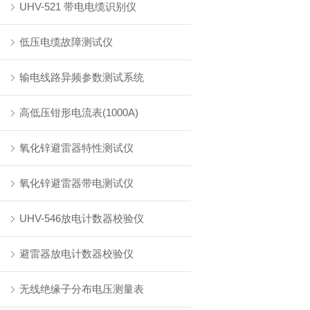
UHV-521 带电电缆识别仪
低压电缆故障测试仪
输电线路异频参数测试系统
高低压钳形电流表(1000A)
氧化锌避雷器特性测试仪
氧化锌避雷器带电测试仪
UHV-546放电计数器校验仪
避雷器放电计数器校验仪
无线绝缘子分布电压测量表