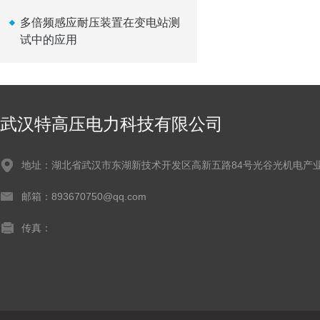
多倍频感应耐压装置在变电站测
试中的应用
武汉特高压电力科技有限公司
地址：湖北省武汉市东湖新技术开发区高新五路84号光谷光机电产业
邮箱：893670750@qq.com
传真：