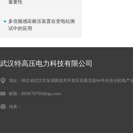
重要性
多倍频感应耐压装置在变电站测
试中的应用
武汉特高压电力科技有限公司
地址：湖北省武汉市东湖新技术开发区高新五路84号光谷光机电产业
邮箱：893670750@qq.com
传真：