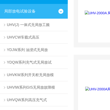
局部放电试验设备
UHV(J) 一体式无局放工频
UHVCW车载式高压
YDJW系列 油浸式无局放
YDQW系列充气式无局放试
UHVKW系列开关柜无局放模
UHVIW系列GIS无局放故障模
UHVQW系列高压充气式