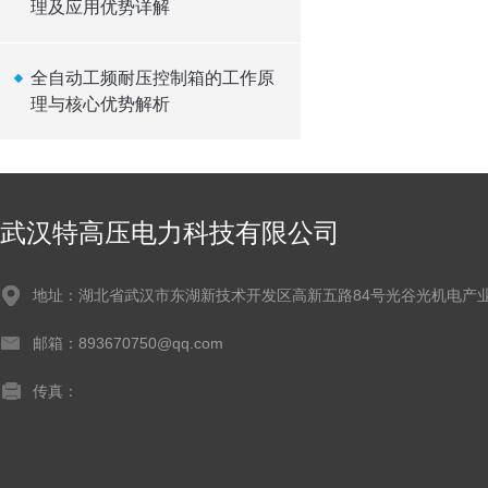
理及应用优势详解
全自动工频耐压控制箱的工作原
理与核心优势解析
武汉特高压电力科技有限公司
地址：湖北省武汉市东湖新技术开发区高新五路84号光谷光机电产业
邮箱：893670750@qq.com
传真：