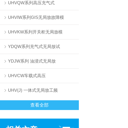
UHVQW系列高压充气式
UHVIW系列GIS无局放故障模
UHVKW系列开关柜无局放模
YDQW系列充气式无局放试
YDJW系列 油浸式无局放
UHVCW车载式高压
UHV(J) 一体式无局放工频
查看全部