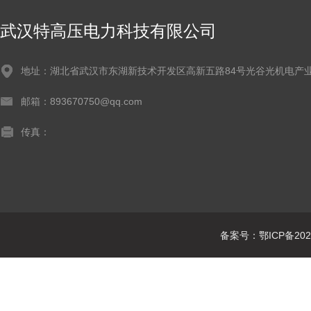
武汉特高压电力科技有限公司
地址：湖北省武汉市东湖新技术开发区高新五路84号光谷光机电产业
邮箱：893670750@qq.com
传真：
备案号：鄂ICP备2021