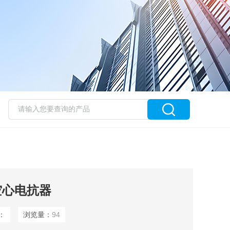
空心电抗器
：
浏览量：
94