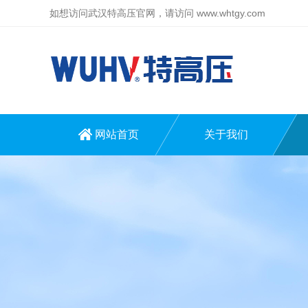
如想访问武汉特高压官网，请访问
www.whtgy.com
网站首页
关于我们