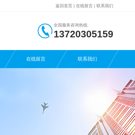
返回首页
|
在线留言
|
联系我们
全国服务咨询热线:
13720305159
在线留言
联系我们