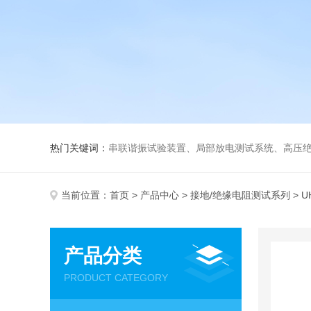
热门关键词：
串联谐振试验装置、局部放电测试系统、高压绝
当前位置：
首页
>
产品中心
>
接地/绝缘电阻测试系列
> U
产品分类
PRODUCT CATEGORY