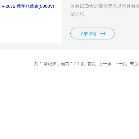
具有LCD大屏幕带背光显示具有
能力强
了解详情
共 1 条记录，当前 1 / 1 页 首页 上一页 下一页 末