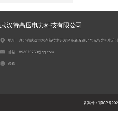
武汉特高压电力科技有限公司
地址：湖北省武汉市东湖新技术开发区高新五路84号光谷光机电产业
邮箱：893670750@qq.com
传真：
备案号：鄂ICP备2021