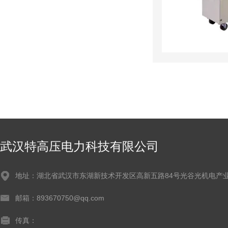
武汉特高压电力科技有限公司
地址：湖北省武汉市东湖新技术开发区高新五路84号光谷光机电产业
邮箱：893670750@qq.com
传真：