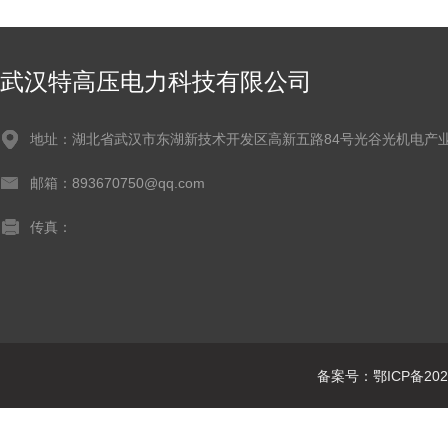
武汉特高压电力科技有限公司
地址：湖北省武汉市东湖新技术开发区高新五路84号光谷光机电产业
邮箱：893670750@qq.com
传真：
备案号：鄂ICP备2021