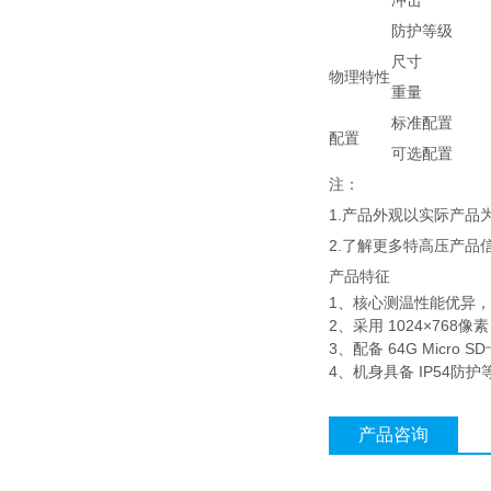
冲击
防护等级
尺寸
物理特性
重量
标准配置
配置
可选配置
注：
1.产品外观以实际产
2.了解更多特高压产品
产品特征
1、核心测温性能优异
2、采用 ‌1024×768
3、配备 ‌64G Mic
4、机身具备 ‌IP54防护
产品咨询