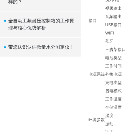
SD卡槽
样的？
视频输出
音频输出
全自动工频耐压控制箱的工作原
接口
USB接口
理与核心优势解析
WIFI
蓝牙
带您认识认识微量水分测定仪！
三脚架接口
电池类型
工作时间
电源系统
外接电源
充电类型
省电模式
工作温度
存储温度
湿度
环境参数
振动