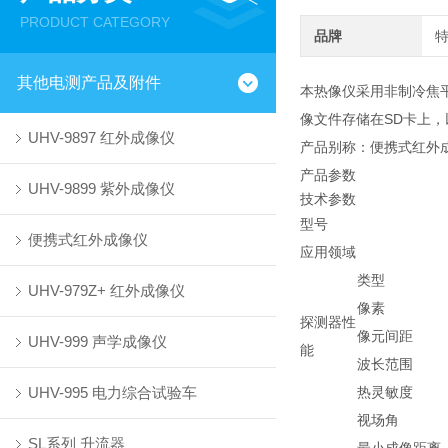
PRODUCT CATEGORY
品牌
其他电测产品及附件
本热像仪采用非制冷焦
像文件存储在SD卡上
UHV-9897 红外成像仪
产品别称：便携式红外
产品参数
UHV-9899 紫外成像仪
技术参数
型号
便携式红外成像仪
应用领域
类型
UHV-979Z+ 红外成像仪
像素
探测器性
像元间距
UHV-999 声学成像仪
能
波长范围
UHV-995 电力综合试验车
热灵敏度
视场角
SL系列 升流器