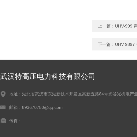
上一篇：
UHV-999
下一篇：
UHV-98
武汉特高压电力科技有限公司
地址：湖北省武汉市东湖新技术开发区高新五路84号光谷光机电产业
邮箱：893670750@qq.com
传真：