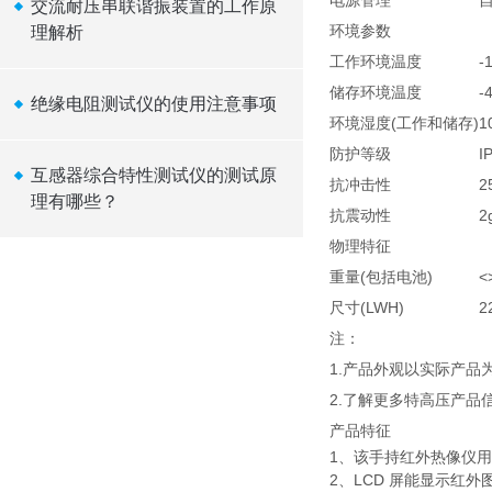
电源管理
交流耐压串联谐振装置的工作原
环境参数
理解析
工作环境温度
-
储存环境温度
-
绝缘电阻测试仪的使用注意事项
环境湿度(工作和储存)
1
防护等级
I
互感器综合特性测试仪的测试原
抗冲击性
2
理有哪些？
抗震动性
2
物理特征
重量(包括电池)
<
尺寸(LWH)
2
注：
1.产品外观以实际产
2.了解更多特高压产品
产品特征
1、该手持红外热像仪
2、LCD 屏能显示红