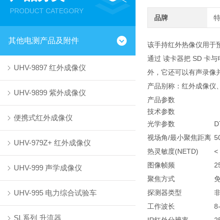
PRODUCT CATEGORY
品牌
其他电测产品及附件
该手持红外热像仪用于预
通过 读卡器把 SD 卡
UHV-9897 红外成像仪
外，它还可以有声录像
产品别称：红外成像仪
UHV-9899 紫外成像仪
产品参数
技术参数
便携式红外成像仪
光学参数
D
视场角/最小聚焦距离
5
UHV-979Z+ 红外成像仪
热灵敏度(NETD)
<
图像帧频
2
UHV-999 声学成像仪
聚焦方式
免
UHV-995 电力综合试验车
探测器类型
工作波长
8
SL系列 升流器