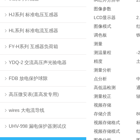
IR红外分辨率
2
图像参数
HJ系列 标准电压互感器
LCD显示器
2
图像模式
HL系列 标准电流互感器
调色板
测量
FY-H系列 互感器负荷箱
测温量程
-
精度
土
YDQ-2 交流高压声光验电器
测量分析
FDB 放电保护球隙
点分析
高低温检测
高压微安表(直高发专用)
测量校正
视频存储
wires 大电流导线
存储介质
8
视频存储格式
标
UHV-998 漏电保护器测试仪
视频存储模式