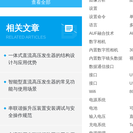
图像分析
查看全部
设置
设置命令
语言
相关文章
AUF融合技术
A
RELATED ARTICLES
数字相机
内置数字照相机
3
一体式直流高压发生器的结构设
内置数字镜头数据
视
计与应用优势
数据通信接口
接口
U
智能型直流高压发生器的常见功
接口
U
能与使用场景
Wifi
8
电源系统
串联谐振升压装置安装调试与安
电池
全操作规范
输入电压
直
充电系统
T