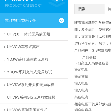
PRODUCT CATEGORY
品牌
局部放电试验设备
随着我国基础科学研究
能，及不燃性，使得它作
UHV(J) 一体式无局放工频
置，该装置是可以模拟电
进行科学研究、教学，
UHVCW车载式高压
产品别称：GIS局部放
产品参数
YDJW系列 油浸式无局放
（1)高压无局放变压器
额定电压
YDQW系列充气式无局放试
额定容量
输入电压
UHVKW系列开关柜无局放模
输入电流
UHVIW系列GIS无局放故障模
高压电流
额定电压下的局部放电
UHVQW系列高压充气式
耦合电容器