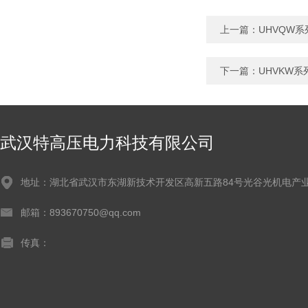
上一篇：
UHVQW
下一篇：
UHVKW
武汉特高压电力科技有限公司
地址：湖北省武汉市东湖新技术开发区高新五路84号光谷光机电产业
邮箱：893670750@qq.com
传真：