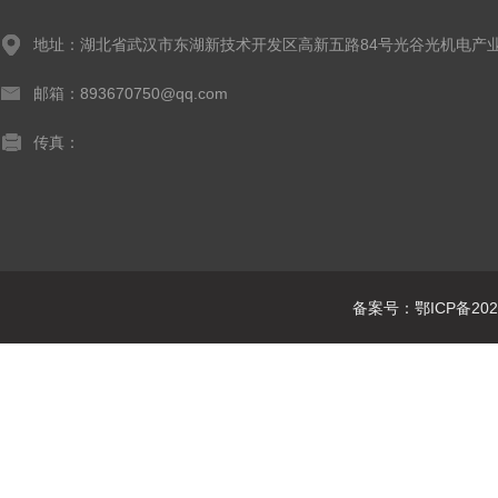
地址：湖北省武汉市东湖新技术开发区高新五路84号光谷光机电产业
邮箱：893670750@qq.com
传真：
备案号：鄂ICP备2021