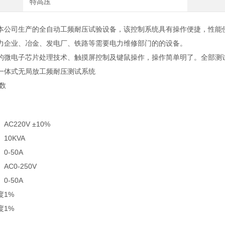
特高压
本公司生产的全自动工频耐压试验设备，该控制系统具有操作便捷，性能
力企业、冶金、发电厂、铁路等需要电力维修部门的的设备。
的微电子芯片处理技术、触摸屏控制及键鼠操作，操作简单明了。全部测
一体式无局放工频耐压测试系统
数
AC220V ±10%
10KVA
0-50A
AC0-250V
0-50A
度
1%
度
1%