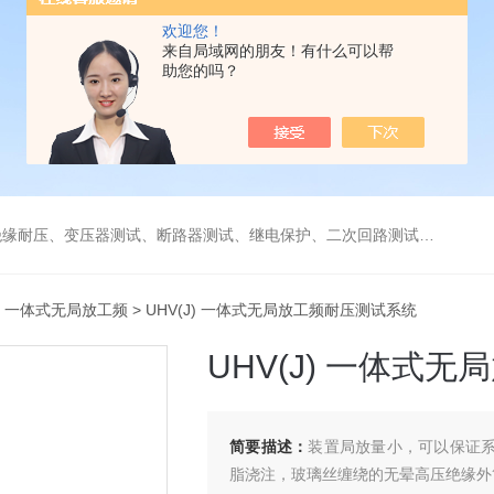
欢迎您！
来自局域网的朋友！有什么可以帮
助您的吗？
缘耐压、变压器测试、断路器测试、继电保护、二次回路测试、电
J) 一体式无局放工频
> UHV(J) 一体式无局放工频耐压测试系统
UHV(J) 一体式
简要描述：
装置局放量小，可以保证系
脂浇注，玻璃丝缠绕的无晕高压绝缘外