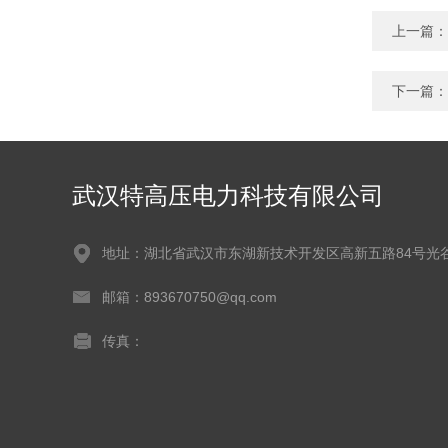
上一篇：
下一篇：
武汉特高压电力科技有限公司
地址：湖北省武汉市东湖新技术开发区高新五路84号光
邮箱：893670750@qq.com
传真：