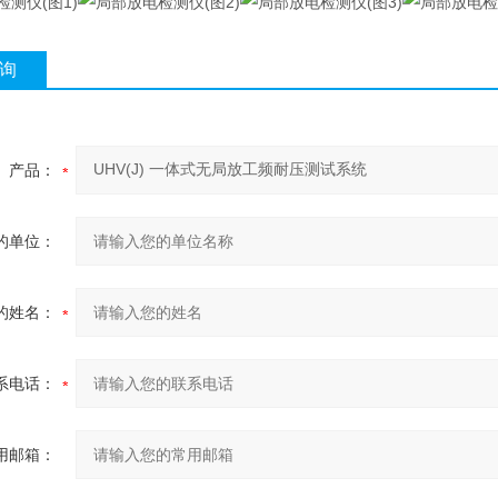
询
产品：
的单位：
的姓名：
系电话：
用邮箱：