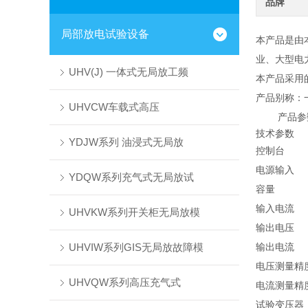
品牌
局部放电试验设备
本产品是由
业、大型电
UHV(J) 一体式无局放工频
本产品采用
产品别称：
UHVCW车载式高压
产品参
技术参数
YDJW系列 油浸式无局放
控制台
电源输入
YDQW系列充气式无局放试
容量
输入电流
UHVKW系列开关柜无局放模
输出电压
UHVIW系列GIS无局放故障模
输出电流
电压测量精
UHVQW系列高压充气式
电流测量精
试验变压器