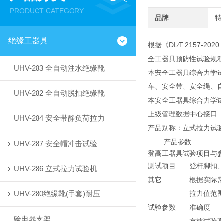
PRODUCT CATEGORY
品牌
绝缘工器具
根据《DL∕T 2157-
全工器具预防性试验规
UHV-283 全自动注水绝缘靴
本安全工器具综合力学
车、安全带、安全绳、自
UHV-282 全自动脱扣绝缘靴
本安全工器具综合力学试
上级管理数据中心接口
UHV-284 安全带静负荷拉力
产品别称：立式拉力试
产品参数
UHV-287 安全帽冲击试验
登高工器具试验项目与
测试项目
登杆脚扣
UHV-286 立式拉力试验机
其它
根据实际
UHV-280绝缘靴(手套)耐压
拉力值范
试验参数
准确度
验电器支架