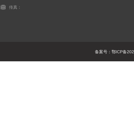
传真：
备案号：鄂ICP备2021