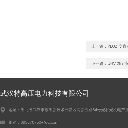
上一篇：
YDJZ 
下一篇：
UHV-28
武汉特高压电力科技有限公司
地址：湖北省武汉市东湖新技术开发区高新五路84号光谷光机电产业
邮箱：893670750@qq.com