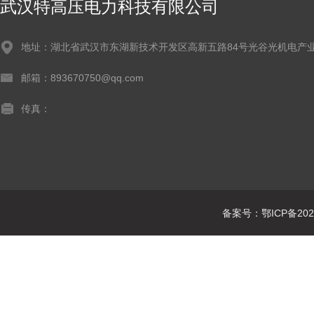
武汉特高压电力科技有限公司
地址：湖北省武汉市东湖新技术开发区高新五路84号光谷光机电产业
邮箱：893670750@qq.com
传真：
备案号：鄂ICP备2021