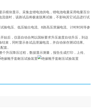
D显示模块显示。采集盒锂电池供电，锂电池电量采用电量百分
电流值时，该路试品将极速脱离试验，不影响其它试品进行试
示试验电压、低压输出电流、8路高压泄漏电流、计时时间等参
验开始后，仪器自动合闸以国标要求升压速度自动升压，到达
验结束，同时显示各试品泄漏电流，并自动保存测试结果。
互配套。
备整个升压降压过程，数据显示测量，报告生成打印，上传。