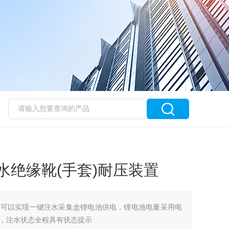
动注水绝缘靴(手套)耐压装置
，可以实现一键注水采集盒锂电池供电，锂电池电量采用电
，注水状态全程具有状态提示