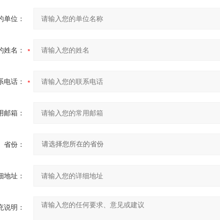
的单位：
的姓名：
系电话：
用邮箱：
省份：
细地址：
充说明：