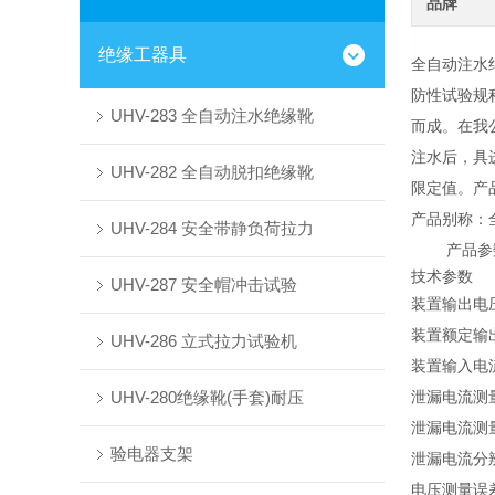
品牌
绝缘工器具
全自动注水绝
防性试验规程
UHV-283 全自动注水绝缘靴
而成。在我
注水后，具
UHV-282 全自动脱扣绝缘靴
限定值。产
产品别称：
UHV-284 安全带静负荷拉力
产品参
技术参数
UHV-287 安全帽冲击试验
装置输出电
装置额定输
UHV-286 立式拉力试验机
装置输入电
UHV-280绝缘靴(手套)耐压
泄漏电流测
泄漏电流测
验电器支架
泄漏电流分
电压测量误