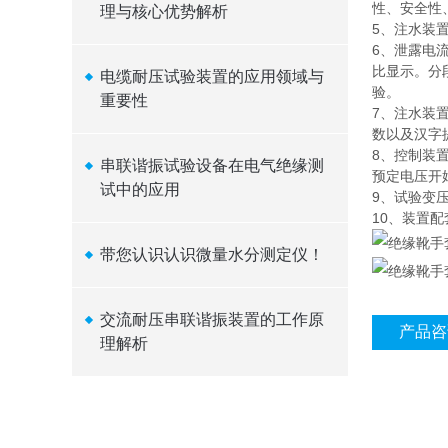
性、安全性
理与核心优势解析
5、注水装
6、泄露电
比显示。分
电缆耐压试验装置的应用领域与
验。
重要性
7、注水装
数以及汉字
8、控制装
串联谐振试验设备在电气绝缘测
预定电压开
试中的应用
9、试验变
10、装置
带您认识认识微量水分测定仪！
交流耐压串联谐振装置的工作原
产品咨
理解析