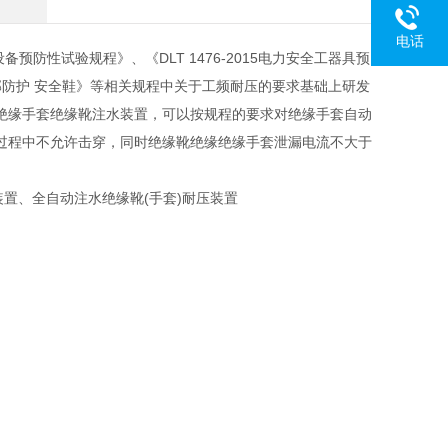
电话
备预防性试验规程》、《DLT 1476-2015电力安全工器具预
020足部防护 安全鞋》等相关规程中关于工频耐压的要求基础上研发
绝缘手套绝缘靴注水装置，可以按规程的要求对绝缘手套自动
过程中不允许击穿，同时绝缘靴绝缘绝缘手套泄漏电流不大于
置、全自动注水绝缘靴(手套)耐压装置