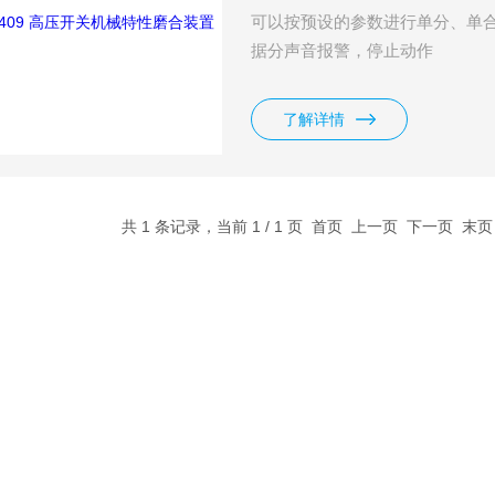
可以按预设的参数进行单分、单
据分声音报警，停止动作
了解详情
共 1 条记录，当前 1 / 1 页 首页 上一页 下一页 末