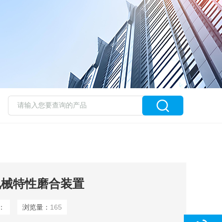
关机械特性磨合装置
：
浏览量：
165