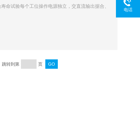
合寿命试验每个工位操作电源独立，交直流输出据合、
电话
页 跳转到第
页