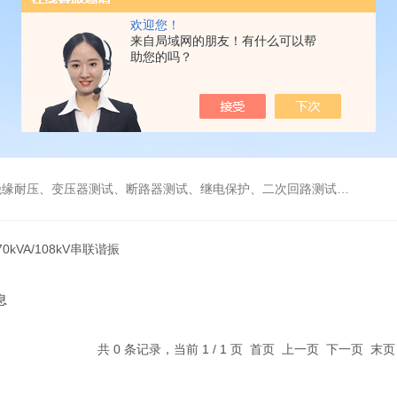
欢迎您！
来自局域网的朋友！有什么可以帮
助您的吗？
缘耐压、变压器测试、断路器测试、继电保护、二次回路测试、电
270kVA/108kV串联谐振
息
共 0 条记录，当前 1 / 1 页 首页 上一页 下一页 末