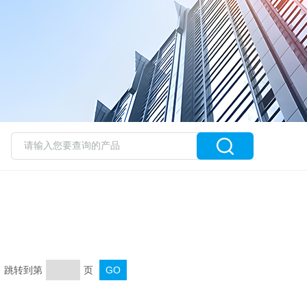
页 跳转到第
页