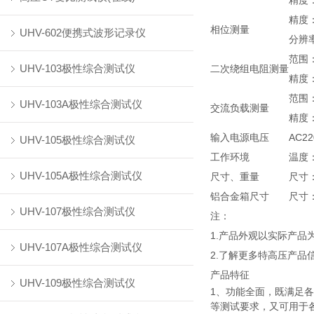
精度
精度：
相位测量
UHV-602便携式波形记录仪
分辨率
范围：
UHV-103极性综合测试仪
二次绕组电阻测量
精度：
范围：
UHV-103A极性综合测试仪
交流负载测量
精度：
输入电源电压
AC22
UHV-105极性综合测试仪
工作环境
温度：
UHV-105A极性综合测试仪
尺寸、重量
尺寸：
铝合金箱尺寸
尺寸：
UHV-107极性综合测试仪
注：
1.产品外观以实际产
UHV-107A极性综合测试仪
2.了解更多特高压产品
产品特征
UHV-109极性综合测试仪
1、功能全面，既满足
等测试要求，又可用于