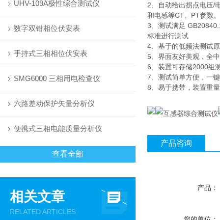
UHV-109A极性综合测试仪
2、自动给出拐点电压/电
和电感等CT、PT参数
3、测试满足 GB20840
数字双钳相位伏安表
标准进行测试
4、基于的低频法测试原
手持式三相相位伏安表
5、界面友好美观，全
6、装置可存储2000
7、测试简单方便，一
SMG6000 三相用电检查仪
8、易于携带，装置重量<
六路差动保护矢量分析仪
便携式三相电能质量分析仪
产品咨询
查看全部
产品：
相关文章
RELATED ARTICLES
您的单位：