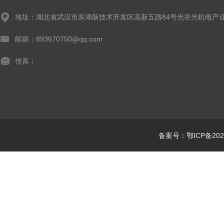
地址：湖北省武汉市东湖新技术开发区高新五路84号光谷光机电产业
邮箱：893670750@qq.com
传真：
备案号：鄂ICP备2021