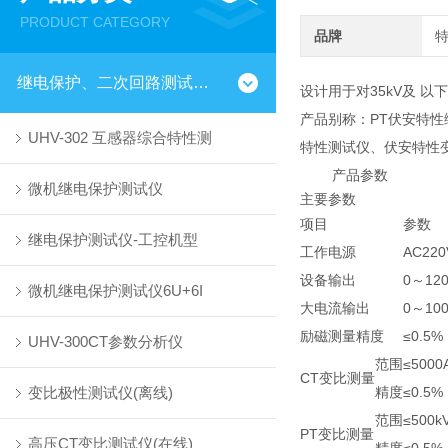
PRODUCT CATEGORY
品牌
继电保护、二次回路测试仪器
设计用于对35kV及 
产品别称：PT伏安特性
UHV-302 互感器综合特性测
特性测试仪、伏安特性变
产品参数
微机继电保护测试仪
主要参数
项目
参数
继电保护测试仪-工控机型
工作电源
AC220
设备输出
0～12
微机继电保护测试仪6U+6I
大电流输出
0～100
励磁测量精度
≤0.5
UHV-300CT参数分析仪
范围
≤5000A
CT变比测量
变比极性测试仪(离线)
精度
≤0.5%
范围
≤500k
PT变比测量
高压CT变比测试仪(在线)