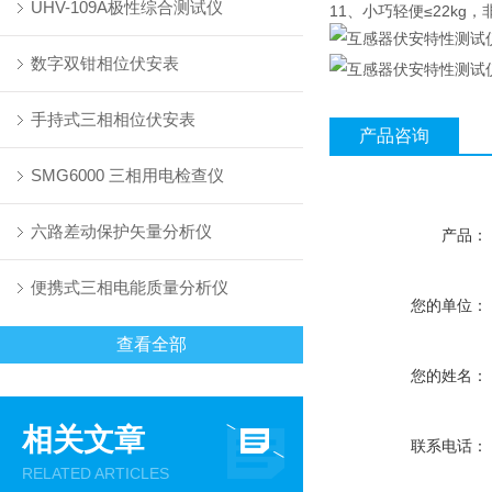
UHV-109A极性综合测试仪
11、小巧轻便≤22kg
数字双钳相位伏安表
手持式三相相位伏安表
产品咨询
SMG6000 三相用电检查仪
六路差动保护矢量分析仪
产品：
便携式三相电能质量分析仪
您的单位：
查看全部
您的姓名：
相关文章
联系电话：
RELATED ARTICLES