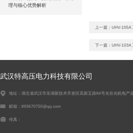
理与核心优势解析
上一篇：
UHV-10
下一篇：
UHV-10
武汉特高压电力科技有限公司
地址：湖北省武汉市东湖新技术开发区高新五路84号光谷光机电产业
邮箱：893670750@qq.com
传真：