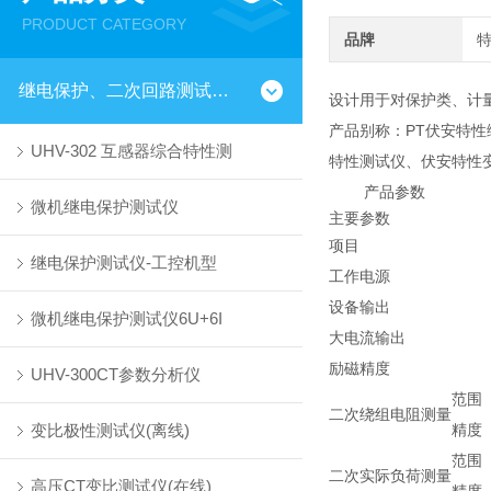
PRODUCT CATEGORY
品牌
继电保护、二次回路测试仪器
设计用于对保护类、计量
产品别称：PT伏安特性
UHV-302 互感器综合特性测
特性测试仪、伏安特性变
产品参数
微机继电保护测试仪
主要参数
项目
继电保护测试仪-工控机型
工作电源
设备输出
微机继电保护测试仪6U+6I
大电流输出
励磁精度
UHV-300CT参数分析仪
范围
二次绕组电阻测量
变比极性测试仪(离线)
精度
范围
二次实际负荷测量
高压CT变比测试仪(在线)