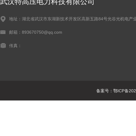
武汉特高压电力科技有限公司
地址：湖北省武汉市东湖新技术开发区高新五路84号光谷光机电产业
邮箱：893670750@qq.com
传真：
备案号：鄂ICP备2021