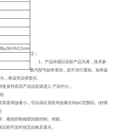
kV/AC/1min
注：
1、产品外观以实际产品为准，技术参
数与型号如有变动，恕不另行通知。如有盗
为，将追究法律责任。
更多特高压产品信息请进入 产品中心 。
征
置局放量小，可以保证系统局放量在50pC范围内。(特殊
)
、模拟控制箱双回路控制、传输。
过程可实时状态自检及显示。