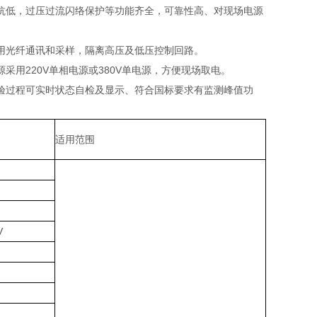
低，过压过流闪络保护等功能齐全，可靠性高、对现场电源
光纤通讯和采样，隔离高压及低压控制回路。
用220V单相电源或380V单电源，方便现场取电。
过程可实时状态自检及显示、符合国标要求有监测峰值功
适用范围
V