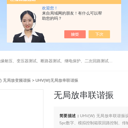
欢迎您！
来自局域网的朋友！有什么可以帮
助您的吗？
缘耐压、变压器测试、断路器测试、继电保护、二次回路测试、电
W) 无局放变频谐振
> UHV(W)无局放串联谐振
无局放串联谐振
简要描述：
UHV(W) 无局放串联
5pc数字、模拟控制箱双回路控制、传输