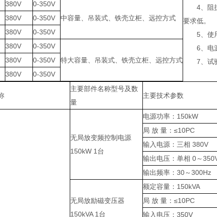
380V
0-350V
4、阻抗
380V
0-350V
中容量、吊装式、铁壳立柜、远控方式
要求低。
380V
0-350V
5、使用
380V
0-350V
6、电源采
380V
0-350V
特大容量、吊装式、铁壳立柜、远控方式
7、试验
380V
0-350V
主要部件名称型号及数
称
主要技术参数
量
电源功率：150kW
局 放 量：≤10PC
无局放变频控制电源
输入电源：三相 380V
150kW 1台
输出电压：单相 0～350
输出频率：30～300Hz
额定容量：150kVA
无局放励磁变压器
局 放 量：≤10PC
150kVA 1台
输入电压：350V