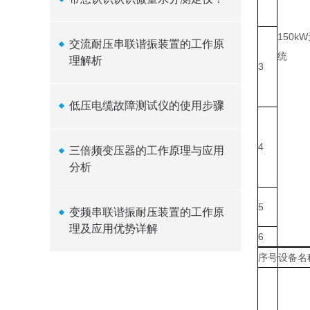
150
交流耐压串联谐振装置的工作原
统
理解析
3
低压电缆故障测试仪的使用步骤
4
三倍频变压器的工作原理与应用
分析
5
变频串联谐振耐压装置的工作原
理及应用优势详解
6
序号
设备名