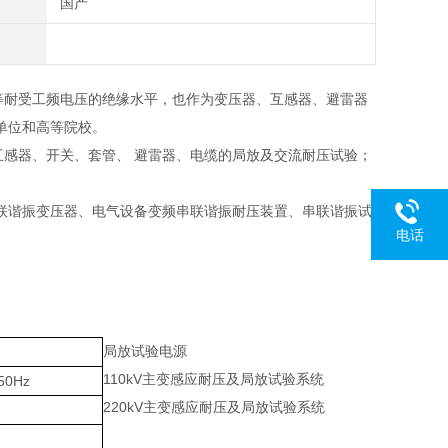
国产
等耐受工频电压的绝缘水平，也作为变压器、互感器、避雷器
单位和高等院校。
互感器、开关、套管、 避雷器、电缆的局放及交流耐压试验；
联谐振变压器、电气设备变频串联谐振耐压装置、串联谐振试
电话
局放试验电源
110kV主变感应耐压及局放试验系统
50Hz
220kV主变感应耐压及局放试验系统