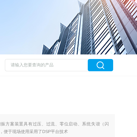
8kV串联谐振方案装置具有过压、过流、零位启动、系统失谐（闪
，便于现场使用采用了DSP平台技术