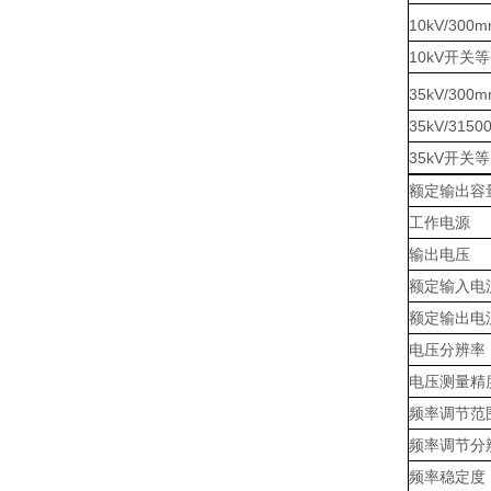
10kV/300
10kV开关
35kV/300
35kV/315
35kV开关
额定输出容
工作电源
输出电压
额定输入电
额定输出电
电压分辨率
电压测量精
频率调节范
频率调节分
频率稳定度