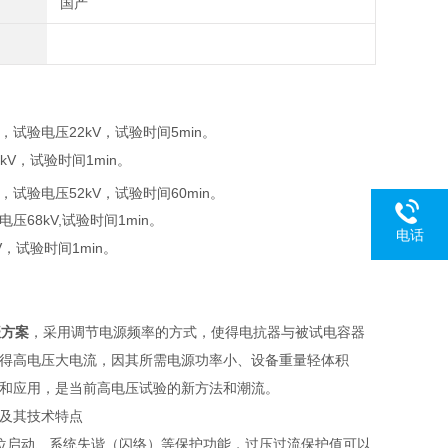
国产
z，试验电压22kV，试验时间5min。
kV，试验时间1min。
z，试验电压52kV，试验时间60min。
电压68kV,试验时间1min。
电话
V，试验时间1min。
谐振方案
，采用调节电源频率的方式，使得电抗器与被试电容器
得高电压大电流，因其所需电源功率小、设备重量轻体积
和应用，是当前高电压试验的新方法和潮流。
及其技术特点
位启动、系统失谐（闪络）等保护功能，过压过流保护值可以