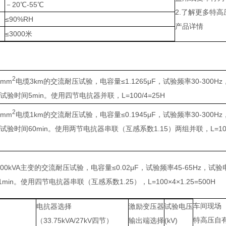
－20℃-55℃
2.了解更多特高
≤90%RH
产品详情
≤3000米
2
0mm
电缆3km的交流耐压试验，电容量≤1.1265μF，试验频率30-300H
，试验时间5min。使用四节电抗器并联，L=100/4=25H
2
0mm
电缆1km的交流耐压试验，电容量≤0.1945μF，试验频率30-300H
，试验时间60min。使用两节电抗器串联（互感系数1.15）两组并联，L=100×
H
31500kVA主变的交流耐压试验，电容量≤0.02μF，试验频率45-65Hz，试验电
min。使用四节电抗器串联（互感系数1.25），L=100×4×1.25=500H
车间现场
电抗器选择
激励变压器
试验电压
特高压自有
（33.75kVA/27kV四节）
输出端选择
(kV)