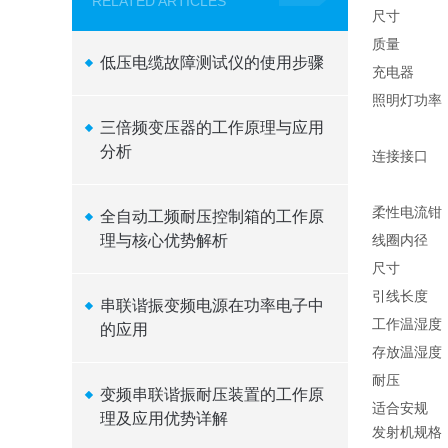
RELATED ARTICLES
尺寸
质量
低压电缆故障测试仪的使用步骤
充电器
照明灯功率
三倍频变压器的工作原理与应用
分析
连接接口
柔性电流钳
全自动工频耐压控制箱的工作原
理与核心优势解析
线圈内径
尺寸
引线长度
串联谐振变频电源在功率电子中
工作温湿度
的应用
存放温湿度
耐压
变频串联谐振耐压装置的工作原
适合安规
理及应用优势详解
发射机规格