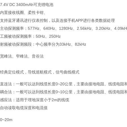
7.4V DC 3400mAh可充锂电池
内置接收线圈、柔性卡钳、
支持蓝牙通讯进行仪表控制，以及连接手机APP进行各类数据处理
主动探测频率：577Hz、640Hz、1280Hz、2.56kHz、3.20kHz、4.09kHz
工频被动探测频率：50Hz、250Hz
射频被动探测频段：中心频率分为33kHz、82kHz
宽峰法、窄峰法、音谷法
经典定位模式，导线巡航模式，信号曲线模式
直连法：一般可以达到线缆长度0~20公里，主要由接地电阻、线缆电阻
耦合法：一般可以达到线缆长度0~10公里，主要由接地电阻、线缆电阻
感应法：适用于埋地深度小于2m的线缆
自动读取电缆深度和电流值
0~20m