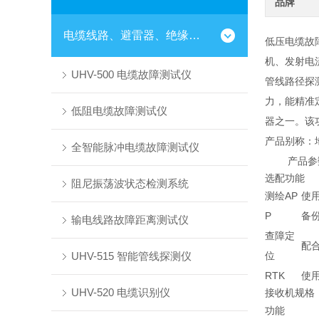
品牌
电缆线路、避雷器、绝缘子测试仪器
低压电缆故
机、发射电
UHV-500 电缆故障测试仪
管线路径探
力，能精准
低阻电缆故障测试仪
器之一。该
产品别称：
全智能脉冲电缆故障测试仪
产品参
选配功能
阻尼振荡波状态检测系统
测绘AP
使
P
备
输电线路故障距离测试仪
查障定
配
UHV-515 智能管线探测仪
位
RTK
使
UHV-520 电缆识别仪
接收机规格
功能