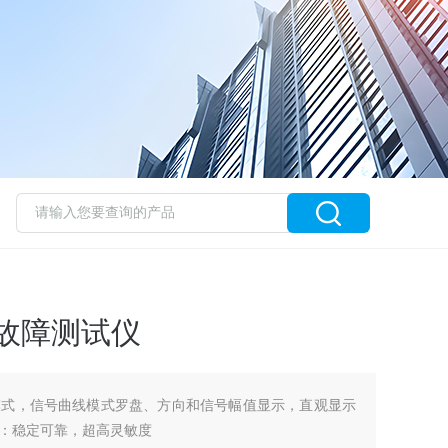
缆故障测试仪
模式，信号曲线模式罗盘、方向和信号幅值显示，直观显示
：稳定可靠，超高灵敏度