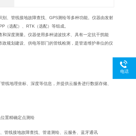
识别、管线接地故障查找、GPS测绘等多种功能。仪器由发射
P（选配）、RTK（选配）等组成。
查和深度测量。仪器使用多种滤波技术、具有一定抗干扰能
市政规划建设、供电等部门的管线检测，是管道维护单位的仪
电话
地下管线地理坐标、深度等信息，并提供云服务进行数据存储、
线位置精确定点测绘
、管线接地故障查找、管道测绘、云服务、蓝牙通讯