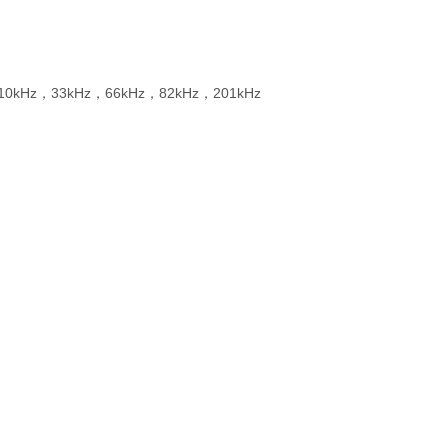
，10kHz，33kHz，66kHz，82kHz，201kHz