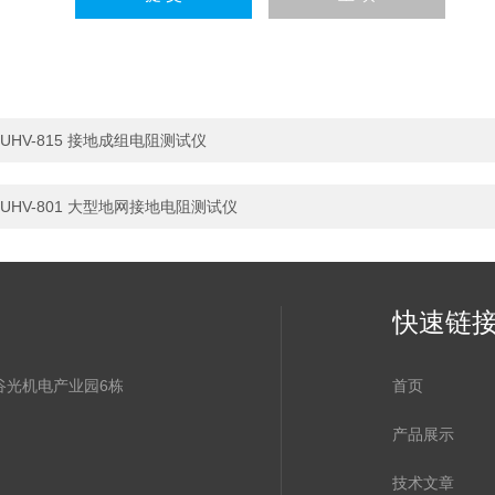
UHV-815 接地成组电阻测试仪
UHV-801 大型地网接地电阻测试仪
快速链
谷光机电产业园6栋
首页
产品展示
技术文章