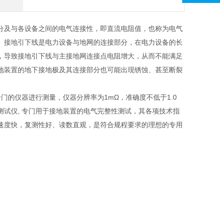
分及与各设备之间的电气连接性，即直流电阻值，也称为电气
。接地引下线是电力设备与地网的连接部分，在电力设备的长
，导致接地引下线与主接地网连接点电阻增大，从而不能满足
地装置的地下接地极及其连接部分也可能出现锈蚀、甚至断裂
专门的仪器进行测量，仪器分辨率为1mΩ，准确度不低于1.0
试仪, 专门用于接地装置的电气完整性测试，其各项技术指
速度快，复测性好、读数直观，是符合规程要求的理想的专用