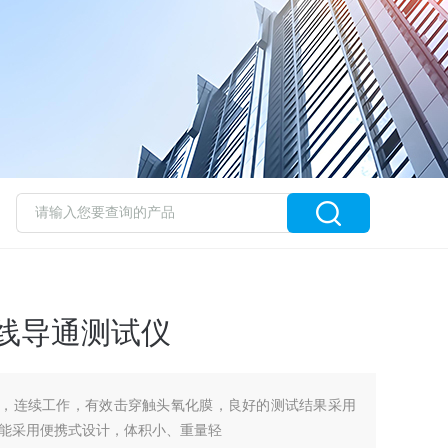
引下线导通测试仪
流，连续工作，有效击穿触头氧化膜，良好的测试结果采用
能采用便携式设计，体积小、重量轻