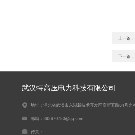
上一篇：
下一篇：
武汉特高压电力科技有限公司
地址：湖北省武汉市东湖新技术开发区高新五路84号光
邮箱：893670750@qq.com
传真：