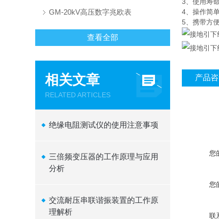
3、使用寿
GM-20kV高压数字兆欧表
4、操作简
5、携带方
查看全部
相关文章
产品咨
RELATED ARTICLES
绝缘电阻测试仪的使用注意事项
您
三倍频变压器的工作原理与应用
分析
您
交流耐压串联谐振装置的工作原
理解析
联