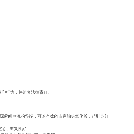
复印行为，将追究法律责任。
电源瞬间电流的弊端，可以有效的击穿触头氧化膜，得到良好
稳定，重复性好