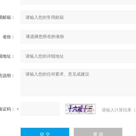
用邮箱：
省份：
细地址：
充说明：
验证码：
请输入计算结果（