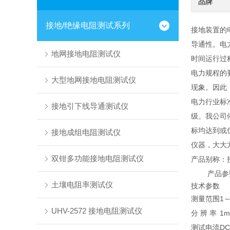
品牌
接地/绝缘电阻测试系列
接地装置的
导通性。电
地网接地电阻测试仪
时间运行过
电力规程的
大型地网接地电阻测试仪
现象。因此
电力行业标准
接地引下线导通测试仪
级。我公司
标均达到或
接地成组电阻测试仪
仪器，大大
双钳多功能接地电阻测试仪
产品别称：
产品参
土壤电阻率测试仪
技术参数
测量范围
1～
UHV-2572 接地电阻测试仪
分 辨 率
1m
测试电流
D