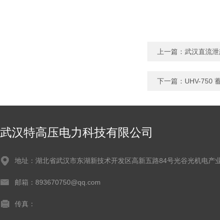
上一篇：
武汉直流泄
下一篇：
UHV-75
武汉特高压电力科技有限公司
地址：湖北省武汉市东湖新技术开发区高新五路84号光谷光机电产业
邮箱：893670750@qq.com
传真：