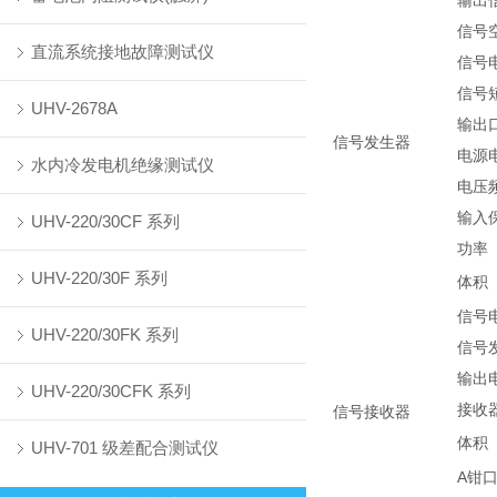
输出
信号
直流系统接地故障测试仪
信号
信号
UHV-2678A
输出
信号发生器
电源
水内冷发电机绝缘测试仪
电压
输入
UHV-220/30CF 系列
功率
UHV-220/30F 系列
体积
信号
UHV-220/30FK 系列
信号
输出
UHV-220/30CFK 系列
接收
信号接收器
体积
UHV-701 级差配合测试仪
A钳