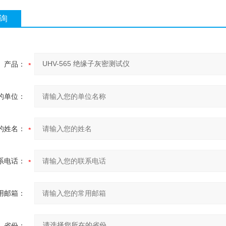
询
产品：
的单位：
的姓名：
系电话：
用邮箱：
省份：