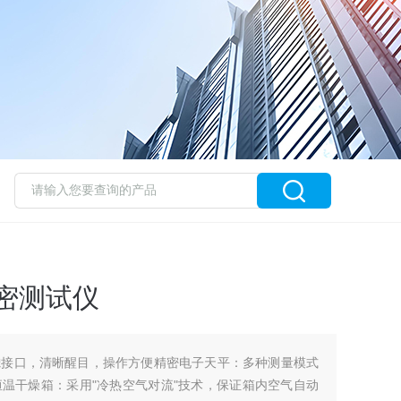
灰密测试仪
滤接口，清晰醒目，操作方便精密电子天平：多种测量模式
温干燥箱：采用"冷热空气对流"技术，保证箱内空气自动