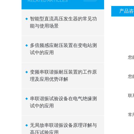
RELATED ARTICLES
产品咨
智能型直流高压发生器的常见功
能与使用场景
多倍频感应耐压装置在变电站测
试中的应用
您
变频串联谐振耐压装置的工作原
您
理及应用优势详解
联
串联谐振试验设备在电气绝缘测
试中的应用
常
无局放串联谐振设备原理详解与
高压试验应用