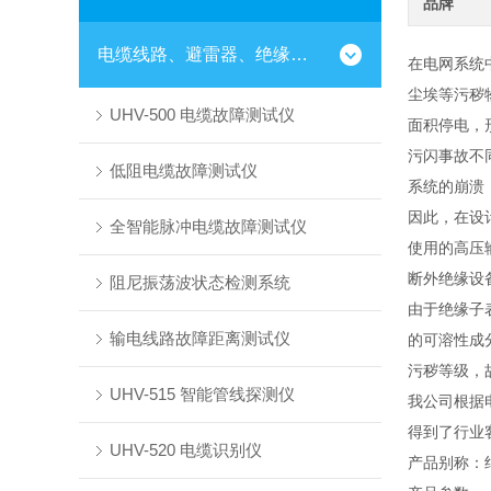
品牌
电缆线路、避雷器、绝缘子测试仪器
在电网系统
尘埃等污秽
UHV-500 电缆故障测试仪
面积停电，
污闪事故不
低阻电缆故障测试仪
系统的崩溃
因此，在设
全智能脉冲电缆故障测试仪
使用的高压
断外绝缘设
阻尼振荡波状态检测系统
由于绝缘子
输电线路故障距离测试仪
的可溶性成
污秽等级，
UHV-515 智能管线探测仪
我公司根据
得到了行业
UHV-520 电缆识别仪
产品别称：