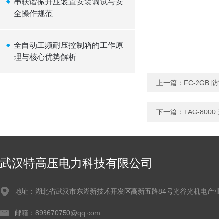
串联谐振升压装置安装调试与安
全操作规范
全自动工频耐压控制箱的工作原
理与核心优势解析
上一篇：
FC-2GB
下一篇：
TAG-80
武汉特高压电力科技有限公司
地址：湖北省武汉市东湖新技术开发区高新五路84号光谷光机电产业
邮箱：893670750@qq.com