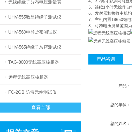
4、3.2英寸彩屏同时
无线绝缘子分布电压测量表
5、连续1小时无操作自
6、发射器和接收主机均
UHV-555数显绝缘子测试仪
7、主机内置18650锂
8、可跨电压测量范围为5
UHV-560电导盐密测试仪
UHV-565绝缘子灰密测试仪
产品咨询
TAG-8000无线高压核相器
远程无线高压核相器
产品：
FC-2GB 防雷元件测试仪
您的单位：
查看全部
您的姓名：