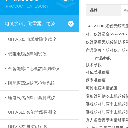
PRODUCT CATEGORY
品牌
电缆线路、避雷器、绝缘子测试仪器
TAG-9000 远程
相。仪器适合5V～22
UHV-500 电缆故障测试仪
仪器采用无线传输技术
产品别称：核相仪、核
低阻电缆故障测试仪
产品参数
技术参数
全智能脉冲电缆故障测试仪
相位差准确度
频率准确度
阻尼振荡波状态检测系统
可跨电压测量范围
发射器和接收主机的传
输电线路故障距离测试仪
远程核相时两个主机的
UHV-515 智能管线探测仪
远程核相时两个主机的
真人语音提示测量结果
UHV-520 电缆识别仪