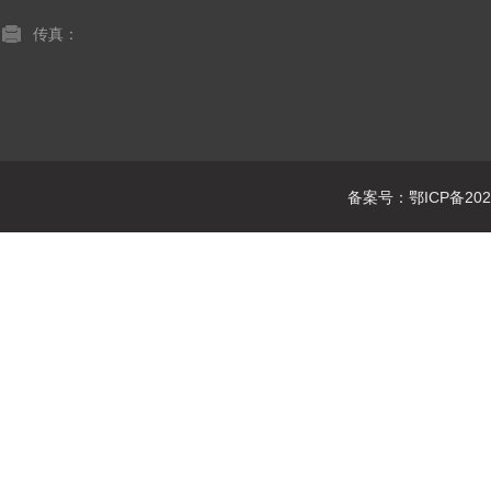
传真：
备案号：鄂ICP备2021