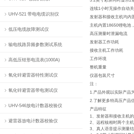
3.2英寸彩屏同时显示
连续1小时无操作自动
UHV-521 带电电缆识别仪
发射器和接收主机均内
主机内置18650锂电池
低压电缆故障测试仪
高压测量时泄漏电流
发射器工作功耗
输电线路异频参数测试系统
接收主机工作功耗
工作环境
高低压钳形电流表(1000A)
整机重量
氧化锌避雷器特性测试仪
仪器包装尺寸
注：
氧化锌避雷器带电测试仪
1.产品外观以实际产
2.了解更多特高压产品
UHV-546放电计数器校验仪
产品特征
1、发射器和接收主机的
避雷器放电计数器校验仪
2、远程核相时两个主机的
3、真人语音提示测量