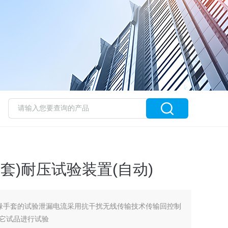
(手套)耐压试验装置(自动)
缘手套的试验泄漏电流采用抗干扰无线传输技术传输回控制
它试品进行试验