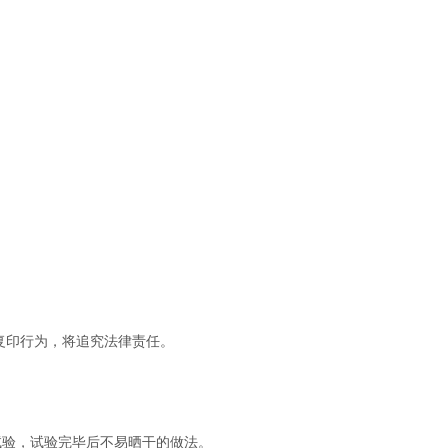
复印行为，将追究法律责任。
试验，试验完毕后不易晒干的做法。