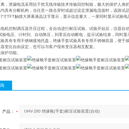
分离，泄漏电流采用抗干扰无线传输技术传输回控制箱，极大的保护人身
品均具有分断机构，当任意一路击穿时或超过设定泄漏电流值时，该路试
用7寸TFT触摸大屏幕液晶汉字显示，显示信息量大，一屏同时显示试验
流电机控制调压器升压过程，全自动进行耐压试验。试验开始后，仪器自
试验电压、计时到、自动降压，到零后自动断电，提示试验结束，同时显
试验具有专用不锈钢接地托盘，绝缘手套试验具有专用不锈钢容器，便于
压器变比自由设定，也可以与客户现有变压器相互配套。
流保护功能。
询
产品：