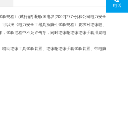
电话
》(试行)的通知(国电发[2002]777号)和公司电力安全
。可以按《电力安全工器具预防性试验规程》要求对绝缘鞋、
年，试验过程中不允许击穿，同时绝缘靴绝缘绝缘手套泄漏电
、辅助绝缘工具试验装置、绝缘靴绝缘手套试验装置、带电防