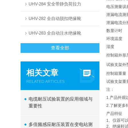
UHV-284 安全带静负荷拉力
电压测量误
泄漏电流测
UHV-282 全自动脱扣绝缘靴
泄漏电流分
数显计时
UHV-283 全自动注水绝缘靴
环境温度
湿度
查看全部
控制箱外形
试验支架外
相关文章
控制箱重量（
RELATED ARTICLES
试验支架重
注：
1.产品外
电缆耐压试验装置的应用领域与
2.了解更
重要性
产品特征
1、仪器可
多倍频感应耐压装置在变电站测
2、绝缘鞋