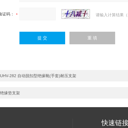
验证码：
请输入计算结果（
UHV-282 自动脱扣型绝缘靴(手套)耐压支架
绝缘垫支架
快速链