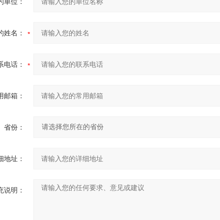
的单位：
的姓名：
系电话：
用邮箱：
省份：
细地址：
充说明：