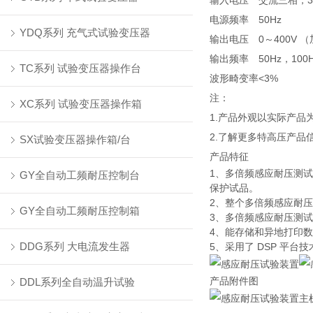
输入电压
交流三相，38
电源频率
50Hz
YDQ系列 充气式试验变压器
输出电压
0～400V
输出频率
50Hz，10
TC系列 试验变压器操作台
波形畸变率
<3%
注：
XC系列 试验变压器操作箱
1.产品外观以实际产
2.了解更多特高压产品
SX试验变压器操作箱/台
产品特征
1、多倍频感应耐压测
GY全自动工频耐压控制台
保护试品。
2、整个多倍频感应耐
GY全自动工频耐压控制箱
3、多倍频感应耐压测
4、能存储和异地打印
DDG系列 大电流发生器
5、采用了 DSP 平
产品附件图
DDL系列全自动温升试验