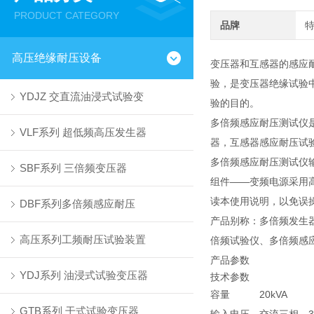
PRODUCT CATEGORY
品牌
高压绝缘耐压设备
变压器和互感器的感应
验，是变压器绝缘试验
YDJZ 交直流油浸式试验变
验的目的。
多倍频感应耐压测试仪
VLF系列 超低频高压发生器
器，互感器感应耐压试
多倍频感应耐压测试仪输
SBF系列 三倍频变压器
组件——变频电源采用
读本使用说明，以免误
DBF系列多倍频感应耐压
产品别称：多倍频发生
高压系列工频耐压试验装置
倍频试验仪、多倍频感
产品参数
YDJ系列 油浸式试验变压器
技术参数
容量
20kVA
GTB系列 干式试验变压器