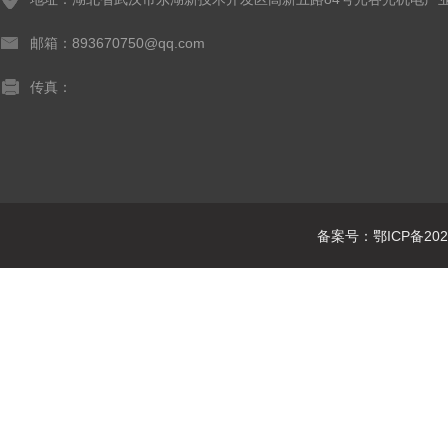
邮箱：893670750@qq.com
传真：
备案号：鄂ICP备2021