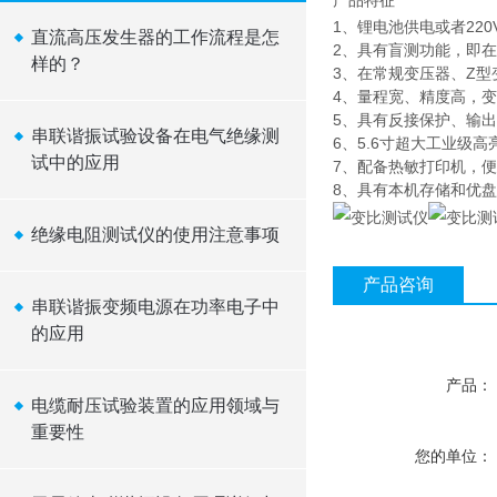
产品特征
1、锂电池供电或者22
直流高压发生器的工作流程是怎
2、具有盲测功能，即
样的？
3、在常规变压器、Z型
4、量程宽、精度高，变比
5、具有反接保护、输
串联谐振试验设备在电气绝缘测
6、5.6寸超大工业级
试中的应用
7、配备热敏打印机，
8、具有本机存储和优
绝缘电阻测试仪的使用注意事项
产品咨询
串联谐振变频电源在功率电子中
的应用
产品：
电缆耐压试验装置的应用领域与
重要性
您的单位：