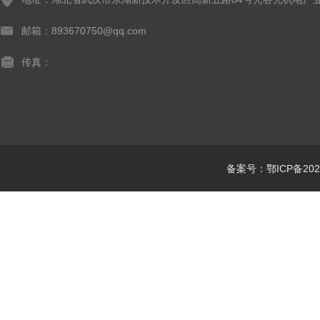
邮箱：893670750@qq.com
传真：
备案号：鄂ICP备2021