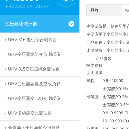
PRODUCT CATEGORY
品牌
变压器测试仪器
本测试仪是一款创新型
主要应用于变压器的变
UHV-316 电机综合测试台
产品别称：变压器变比
比测量仪、变压器变比
UHV变压器绕组变形测试仪
产品参数
技术参数
UHV-315变压器综合测试台
变比测试
量程
0.9~ 10000
UHV变压器容量及空载负载
士(读数X0.1%
准确度
士(读数X0.2%
UHV变压器变比组别测试仪
士(读数X 0.3%
UHV多功能变比测试仪
0.9~9.9999 (0
10~99.999 (0.
全自动抗干扰异频介损测试