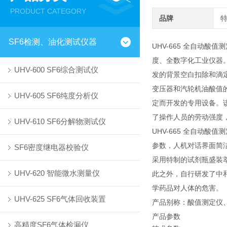
PRODUCT CATEGORY
品牌
SF6检测、油化测试仪器
UHV-665 全自动
度、全数字化工业仪器
UHV-600 SF6综合测试仪
发的背景空白扣除和滴
变压器和汽轮机油酸值的
UHV-605 SF6纯度分析仪
定而开发的专用设备。
了操作人员的劳动强度
UHV-610 SF6分解物测试仪
UHV-665 全自动
参数，人机对话界面简
SF6密度继电器校验仪
采用特制的试剂瓶盛装
UHV-620 智能微水测量仪
此之外，自行研发了中
学药品对人体的危害。
UHV-625 SF6气体回收装置
产品别称：酸值测定仪
产品参数
高精度SF6气体检漏仪