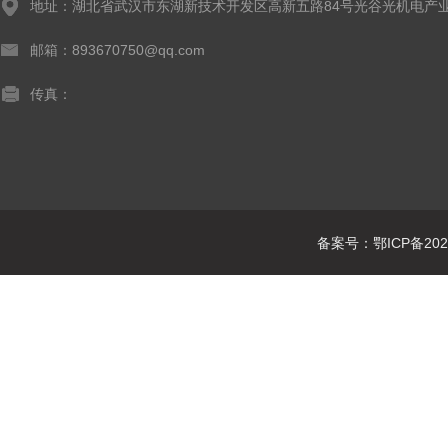
地址：湖北省武汉市东湖新技术开发区高新五路84号光谷光机电产业
邮箱：893670750@qq.com
传真：
备案号：鄂ICP备2021