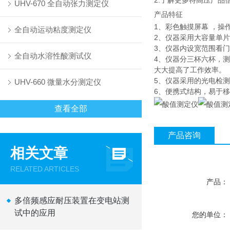
2.了解更多特高压产品
UHV-670 全自动张力测定仪
产品特征
1、彩色触摸屏幕 ，操
全自动运动粘度测定仪
2、仪器采用大容量单
3、仪器内设宽范围看
全自动水溶性酸测试仪
4、仪器分三杯六杯，
大大提高了工作效率。
5、仪器采用的光电检
UHV-660 微量水分测定仪
6、便携式结构，易于
查看全部
产品咨询
相关文章
RELATED ARTICLES
产品：
多倍频感应耐压装置在变电站测
试中的应用
您的单位：