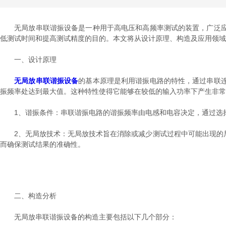
无局放串联谐振设备是一种用于高电压和高频率测试的装置，广泛应
低测试时间和提高测试精度的目的。本文将从设计原理、构造及应用领域
一、设计原理
无局放串联谐振设备
的基本原理是利用谐振电路的特性，通过串联
振频率处达到最大值。这种特性使得它能够在较低的输入功率下产生非常
1、谐振条件：串联谐振电路的谐振频率由电感和电容决定，通过选择
2、无局放技术：无局放技术旨在消除或减少测试过程中可能出现的局
而确保测试结果的准确性。
二、构造分析
无局放串联谐振设备的构造主要包括以下几个部分：