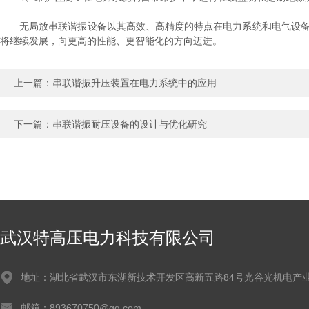
无局放串联谐振设备以其高效、高精度的特点在电力系统和电气设备测
将继续发展，向更高的性能、更智能化的方向迈进。
上一篇：
串联谐振升压装置在电力系统中的应用
下一篇：
串联谐振耐压设备的设计与优化研究
武汉特高压电力科技有限公司
地址：湖北省武汉市东湖新技术开发区高新五路84号光谷光机电产业
邮箱：893670750@qq.com